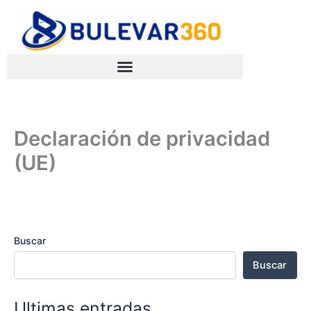
Ir
al
contenido
Declaración de privacidad
(UE)
Buscar
Buscar
Ultimas entradas