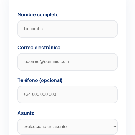
Nombre completo
Correo electrónico
Teléfono (opcional)
Asunto